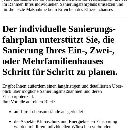
im Rahmen Ihres indivi­duellen Sanierungs­fahrplans umsetzen und
für die letzte Maßnahme beim Erreichen des Effizienzhauses
Der individuelle Sanierungs­
fahrplan unter­stützt Sie, die
Sanierung Ihres Ein-, Zwei-,
oder Mehr­familien­hauses
Schritt für Schritt zu planen.
Er gibt Ihnen außer­dem einen lang­fristigen und detaillierten Über­
blick über mögliche Sanierungs­maßnahmen und deren
Einsparpotenzial.
Ihre Vorteile auf einen Blick:
auf Ihre Lebens­umstände ausgerichtet
die Aspekte Klimaschutz und Energie­kosten-Einsparung
werden mit Ihren indivi­duellen Wünschen verbunden