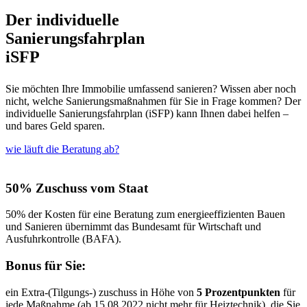
Der individuelle
Sanierungs­fahrplan
iSFP
Sie möchten Ihre Immobilie umfassend sanieren? Wissen aber noch
nicht, welche Sanierungs­maßnahmen für Sie in Frage kommen? Der
individuelle Sanierungs­fahrplan (iSFP) kann Ihnen dabei helfen –
und bares Geld sparen.
wie läuft die Beratung ab?
50% Zuschuss vom Staat
50% der Kosten für eine Beratung zum energieeffizienten Bauen
und Sanieren übernimmt das Bundesamt für Wirtschaft und
Ausfuhrkontrolle (BAFA).
Bonus für Sie:
ein Extra-(Tilgungs-) zuschuss in Höhe von
5 Prozentpunkten
für
jede Maßnahme (ab 15.08.2022 nicht mehr für Heiztechnik), die Sie