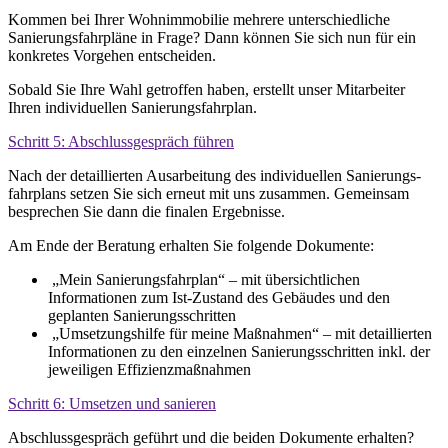
Kommen bei Ihrer Wohn­immobilie mehrere unter­schiedliche
Sanierungs­fahr­pläne in Frage? Dann können Sie sich nun für ein
konkretes Vorgehen entscheiden.
Sobald Sie Ihre Wahl getroffen haben, erstellt unser Mitarbeiter
Ihren individuellen Sanierungs­fahrplan.
Schritt 5: Abschluss­gespräch führen
Nach der detaillierten Ausarbeitung des individuellen Sanierungs­
fahr­plans setzen Sie sich erneut mit uns zusammen. Gemeinsam
besprechen Sie dann die finalen Ergebnisse.
Am Ende der Beratung erhalten Sie folgende Dokumente:
„Mein Sanierungsfahrplan“ – mit über­sicht­lichen
Informationen zum Ist-Zustand des Gebäudes und den
geplanten Sanierungsschritten
„Umsetzungshilfe für meine Maßnahmen“ – mit detaillierten
Informationen zu den einzelnen Sanierungs­schritten inkl. der
jeweiligen Effizienzmaßnahmen
Schritt 6: Umsetzen und sanieren
Abschlussgespräch geführt und die beiden Dokumente erhalten?