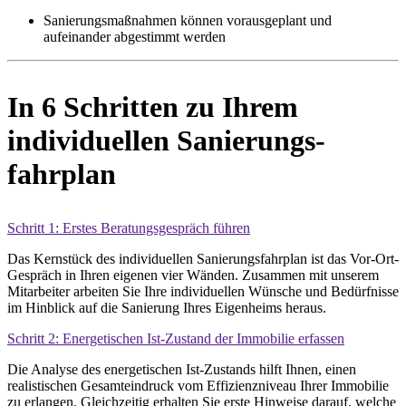
Sanierungsmaßnahmen können voraus­geplant und
aufeinander abge­stimmt werden
In 6 Schritten zu Ihrem
individuellen Sanierungs­
fahrplan
Schritt 1: Erstes Beratungs­gespräch führen
Das Kernstück des individuellen Sanierungs­fahrplan ist das Vor-Ort-
Gespräch in Ihren eigenen vier Wänden. Zusammen mit unserem
Mitarbeiter arbeiten Sie Ihre indivi­duellen Wünsche und Bedürfnisse
im Hinblick auf die Sanierung Ihres Eigen­heims heraus.
Schritt 2: Energetischen Ist-Zustand der Immobilie erfassen
Die Analyse des energetischen Ist-Zustands hilft Ihnen, einen
realistischen Gesamt­eindruck vom Effizienz­niveau Ihrer Immo­bilie
zu erlangen. Gleich­zeitig erhalten Sie erste Hinweise darauf, welche