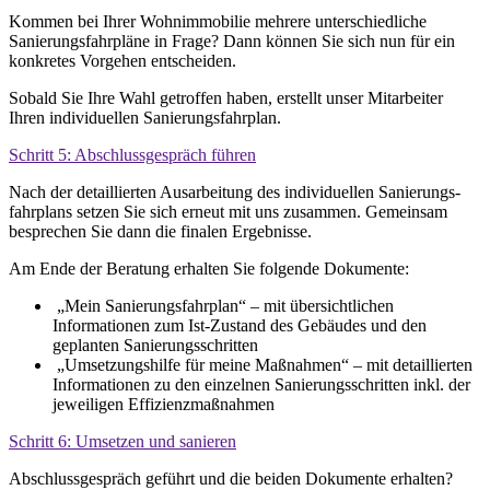
Kommen bei Ihrer Wohn­immobilie mehrere unter­schiedliche
Sanierungs­fahr­pläne in Frage? Dann können Sie sich nun für ein
konkretes Vorgehen entscheiden.
Sobald Sie Ihre Wahl getroffen haben, erstellt unser Mitarbeiter
Ihren individuellen Sanierungs­fahrplan.
Schritt 5: Abschluss­gespräch führen
Nach der detaillierten Ausarbeitung des individuellen Sanierungs­
fahr­plans setzen Sie sich erneut mit uns zusammen. Gemeinsam
besprechen Sie dann die finalen Ergebnisse.
Am Ende der Beratung erhalten Sie folgende Dokumente:
„Mein Sanierungsfahrplan“ – mit über­sicht­lichen
Informationen zum Ist-Zustand des Gebäudes und den
geplanten Sanierungsschritten
„Umsetzungshilfe für meine Maßnahmen“ – mit detaillierten
Informationen zu den einzelnen Sanierungs­schritten inkl. der
jeweiligen Effizienzmaßnahmen
Schritt 6: Umsetzen und sanieren
Abschlussgespräch geführt und die beiden Dokumente erhalten?