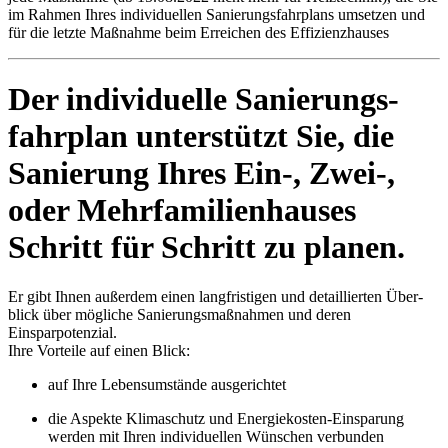
im Rahmen Ihres indivi­duellen Sanierungs­fahrplans umsetzen und
für die letzte Maßnahme beim Erreichen des Effizienzhauses
Der individuelle Sanierungs­
fahrplan unter­stützt Sie, die
Sanierung Ihres Ein-, Zwei-,
oder Mehr­familien­hauses
Schritt für Schritt zu planen.
Er gibt Ihnen außer­dem einen lang­fristigen und detaillierten Über­
blick über mögliche Sanierungs­maßnahmen und deren
Einsparpotenzial.
Ihre Vorteile auf einen Blick:
auf Ihre Lebens­umstände ausgerichtet
die Aspekte Klimaschutz und Energie­kosten-Einsparung
werden mit Ihren indivi­duellen Wünschen verbunden