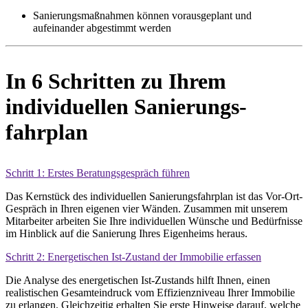
Sanierungsmaßnahmen können voraus­geplant und
aufeinander abge­stimmt werden
In 6 Schritten zu Ihrem
individuellen Sanierungs­
fahrplan
Schritt 1: Erstes Beratungs­gespräch führen
Das Kernstück des individuellen Sanierungs­fahrplan ist das Vor-Ort-
Gespräch in Ihren eigenen vier Wänden. Zusammen mit unserem
Mitarbeiter arbeiten Sie Ihre indivi­duellen Wünsche und Bedürfnisse
im Hinblick auf die Sanierung Ihres Eigen­heims heraus.
Schritt 2: Energetischen Ist-Zustand der Immobilie erfassen
Die Analyse des energetischen Ist-Zustands hilft Ihnen, einen
realistischen Gesamt­eindruck vom Effizienz­niveau Ihrer Immo­bilie
zu erlangen. Gleich­zeitig erhalten Sie erste Hinweise darauf, welche