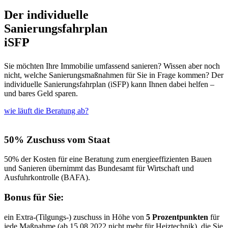
Der individuelle
Sanierungs­fahrplan
iSFP
Sie möchten Ihre Immobilie umfassend sanieren? Wissen aber noch
nicht, welche Sanierungs­maßnahmen für Sie in Frage kommen? Der
individuelle Sanierungs­fahrplan (iSFP) kann Ihnen dabei helfen –
und bares Geld sparen.
wie läuft die Beratung ab?
50% Zuschuss vom Staat
50% der Kosten für eine Beratung zum energieeffizienten Bauen
und Sanieren übernimmt das Bundesamt für Wirtschaft und
Ausfuhrkontrolle (BAFA).
Bonus für Sie:
ein Extra-(Tilgungs-) zuschuss in Höhe von
5 Prozentpunkten
für
jede Maßnahme (ab 15.08.2022 nicht mehr für Heiztechnik), die Sie